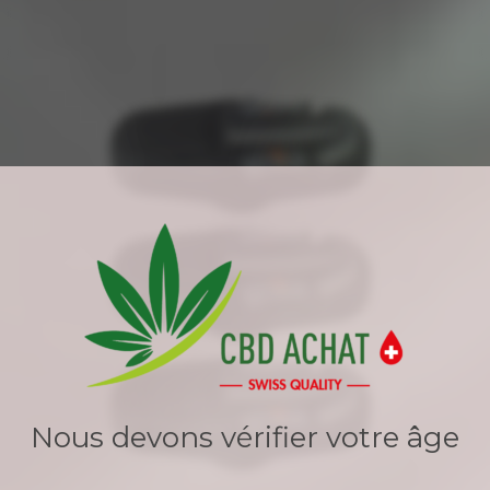
Nous devons vérifier votre âge