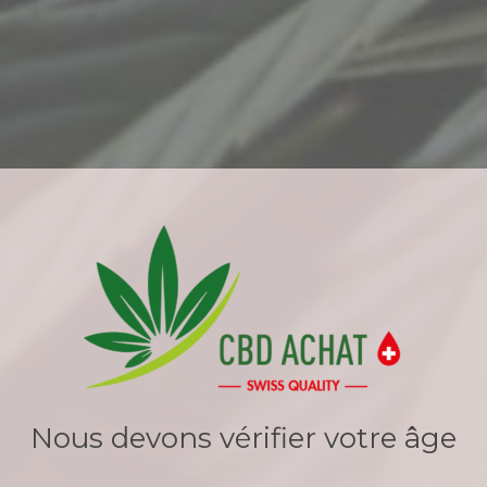
Nous devons vérifier votre âge