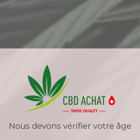
Nous devons vérifier votre âge