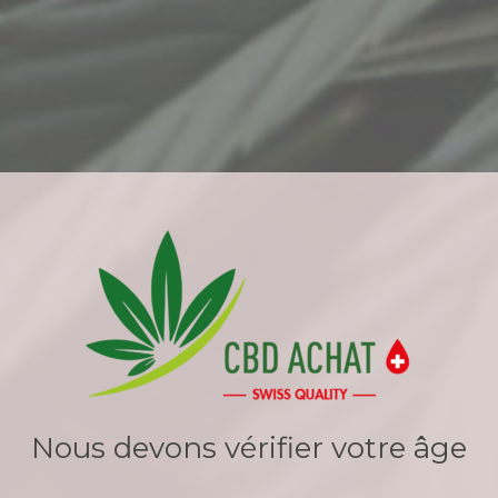
Nous devons vérifier votre âge